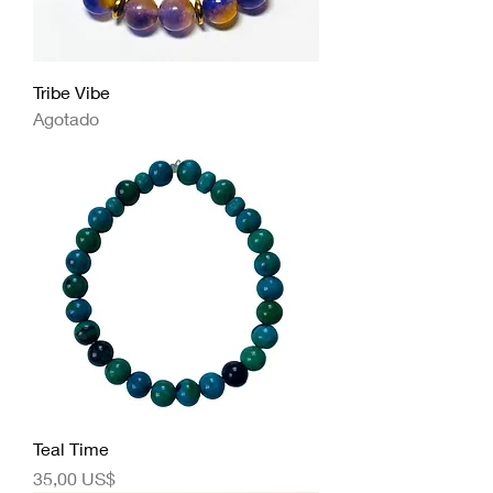
Tribe Vibe
Agotado
Teal Time
Precio
35,00 US$