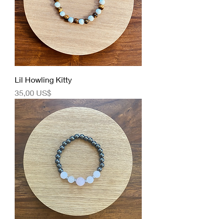
Lil Howling Kitty
Precio
35,00 US$