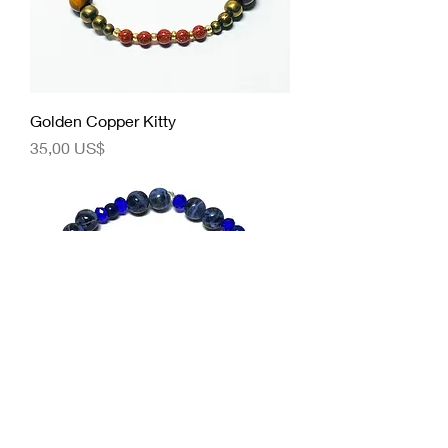
Golden Copper Kitty
Precio
35,00 US$
Blue Skies