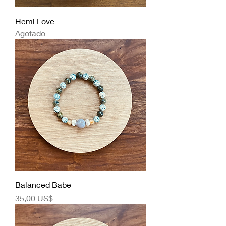
Hemi Love
Agotado
Balanced Babe
Precio
35,00 US$