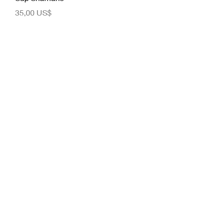
Precio
35,00 US$