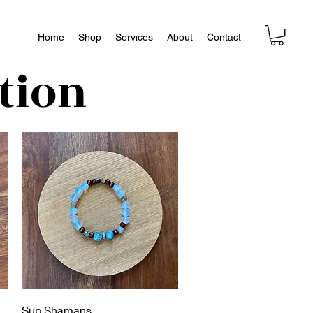
Home
Shop
Services
About
Contact
tion
Vista rápida
Sup Shamans