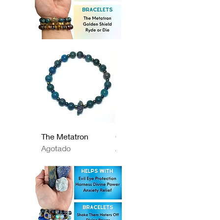
The Metatron
Golden Shield
Agotado
Agotado